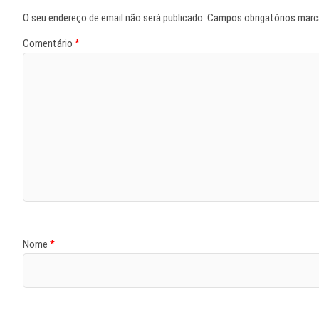
O seu endereço de email não será publicado.
Campos obrigatórios mar
Comentário
*
Nome
*