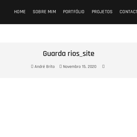
HOME
SOBRE MIM
PORTFÓLIO
PROJETOS
CONTAC
Guarda rios_site
André Brito
Novembro 15, 2020