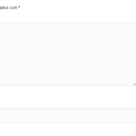
cados com
*