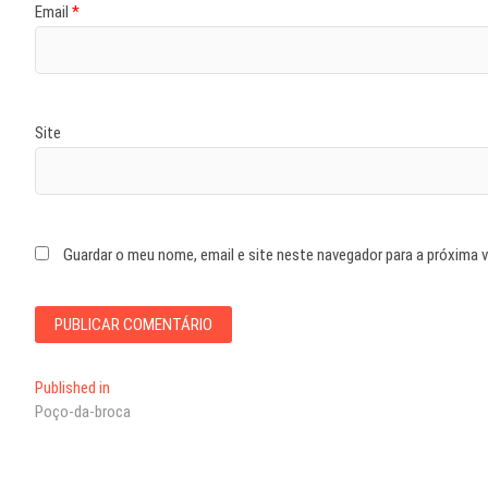
Email
*
Site
Guardar o meu nome, email e site neste navegador para a próxima 
Navegação
Published in
Poço-da-broca
de
artigos