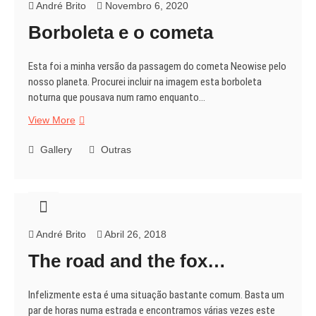
André Brito
Novembro 6, 2020
Borboleta e o cometa
Esta foi a minha versão da passagem do cometa Neowise pelo
nosso planeta. Procurei incluir na imagem esta borboleta
noturna que pousava num ramo enquanto…
Borboleta
View More
e
o
Gallery
Outras
cometa
André Brito
Abril 26, 2018
The road and the fox…
Infelizmente esta é uma situação bastante comum. Basta um
par de horas numa estrada e encontramos várias vezes este