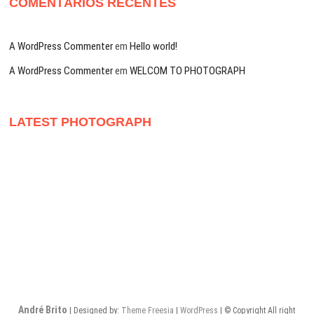
COMENTÁRIOS RECENTES
A WordPress Commenter
em
Hello world!
A WordPress Commenter
em
WELCOM TO PHOTOGRAPH
LATEST PHOTOGRAPH
André Brito
| Designed by:
Theme Freesia
|
WordPress
| © Copyright All right