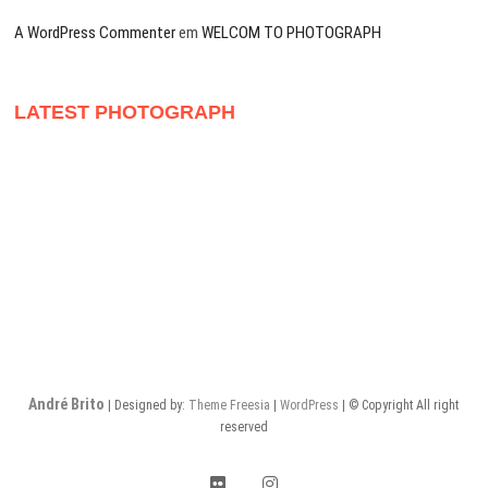
A WordPress Commenter
em
WELCOM TO PHOTOGRAPH
LATEST PHOTOGRAPH
André Brito
| Designed by:
Theme Freesia
|
WordPress
| © Copyright All right
reserved
flickr
Instagram