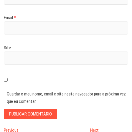
Email
*
Site
Guardar o meu nome, email e site neste navegador para a próxima vez
que eu comentar.
Navegação
Previous
Next
Previous
Next