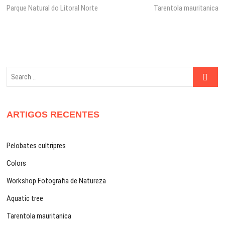
post:
post:
Parque Natural do Litoral Norte
Tarentola mauritanica
de
artigos
Search
…
ARTIGOS RECENTES
Pelobates cultripres
Colors
Workshop Fotografia de Natureza
Aquatic tree
Tarentola mauritanica