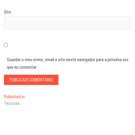
Site
Guardar o meu nome, email e site neste navegador para a próxima vez
que eu comentar.
Navegação
Published in
Texturas
de
artigos