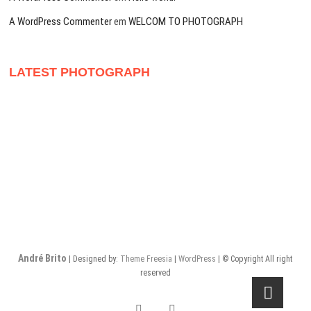
A WordPress Commenter
em
WELCOM TO PHOTOGRAPH
LATEST PHOTOGRAPH
André Brito
| Designed by:
Theme Freesia
|
WordPress
| © Copyright All right
reserved
flickr
Instagram