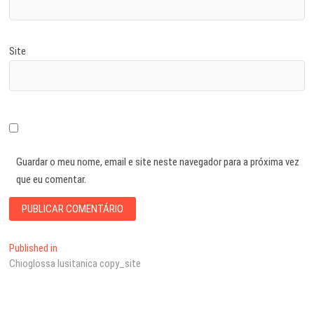
Site
Guardar o meu nome, email e site neste navegador para a próxima vez
que eu comentar.
Navegação
Published in
Chioglossa lusitanica copy_site
de
artigos