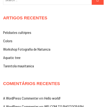
…
ARTIGOS RECENTES
Pelobates cultripres
Colors
Workshop Fotografia de Natureza
Aquatic tree
Tarentola mauritanica
COMENTÁRIOS RECENTES
A WordPress Commenter
em
Hello world!
A WordPress Commenter
em
WELCOM TO PHOTOGRAPH